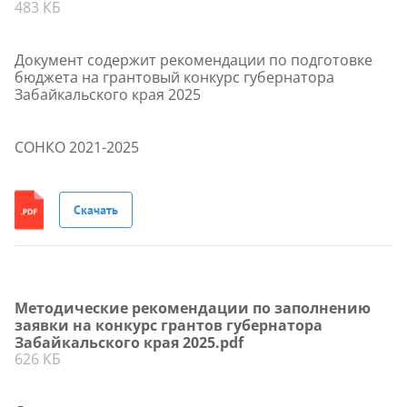
483 КБ
Документ содержит рекомендации по подготовке
бюджета на грантовый конкурс губернатора
Забайкальского края 2025
СОНКО 2021-2025
Скачать
Методические рекомендации по заполнению
заявки на конкурс грантов губернатора
Забайкальского края 2025.pdf
626 КБ