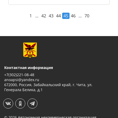
...
...
1
42
43
44
45
46
70
Контактная информация
+7(302)221-08-48
anoapsi@yandex.ru
672000, Россия, Забайкальский край, г. Чита, ул.
Генерала Белика, д.1
© 2026 Автономная некоммерческая организация