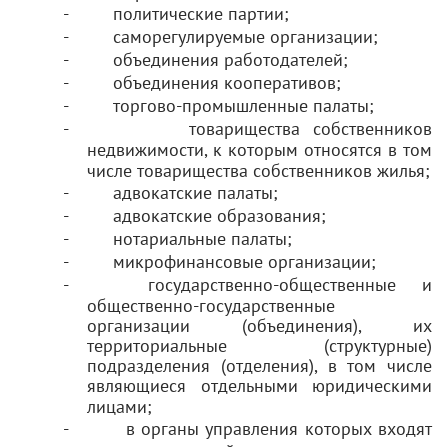
-
политические партии;
-
саморегулируемые организации;
-
объединения работодателей;
-
объединения кооперативов;
-
торгово-промышленные палаты;
-
товарищества собственников
недвижимости, к которым относятся в том
числе товарищества собственников жилья
;
-
адвокатские палаты;
-
адвокатские образования;
-
нотариальные палаты;
-
микрофинансовые организации;
-
государственно-общественные и
общественно-государственные
организации (объединения), их
территориальные (структурные)
подразделения (отделения), в том числе
являющиеся отдельными юридическими
лицами;
-
в органы управления которых входят