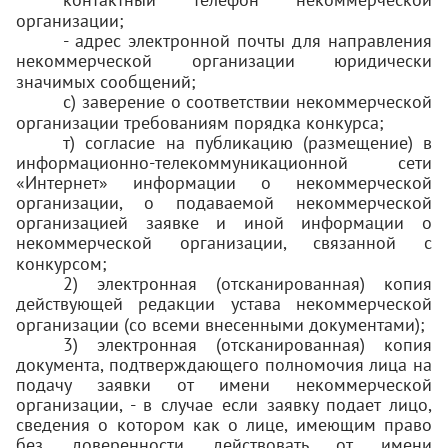
организации;
- адрес электронной почты для направления
некоммерческой организации юридически
значимых сообщений;
с) заверение о соответствии некоммерческой
организации требованиям порядка конкурса;
т) согласие на публикацию (размещение) в
информационно-телекоммуникационной сети
«Интернет» информации о некоммерческой
организации, о подаваемой некоммерческой
организацией заявке и иной информации о
некоммерческой организации, связанной с
конкурсом;
2) электронная (отсканированная) копия
действующей редакции устава некоммерческой
организации (со всеми внесенными документами);
3) электронная (отсканированная) копия
документа, подтверждающего полномочия лица на
подачу заявки от имени некоммерческой
организации, - в случае если заявку подает лицо,
сведения о котором как о лице, имеющим право
без доверенности действовать от имени