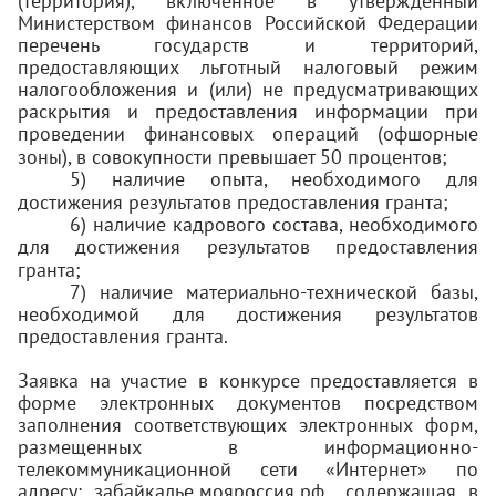
(территория), включенное в утвержденный
Министерством финансов Российской Федерации
перечень государств и территорий,
предоставляющих льготный налоговый режим
налогообложения и (или) не предусматривающих
раскрытия и предоставления информации при
проведении финансовых операций (офшорные
зоны), в совокупности превышает 50 процентов;
5) наличие опыта, необходимого для
достижения результатов предоставления гранта;
6) наличие кадрового состава, необходимого
для достижения результатов предоставления
гранта;
7) наличие материально-технической базы,
необходимой для достижения результатов
предоставления гранта.
Заявка на участие в конкурсе предоставляется в
форме электронных документов посредством
заполнения соответствующих электронных форм,
размещенных в информационно-
телекоммуникационной сети «Интернет» по
адресу: забайкалье.мояроссия.рф., содержащая в