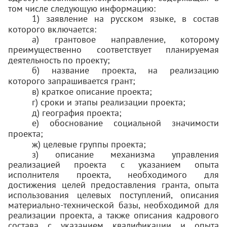
том числе следующую информацию:
1) заявление на русском языке, в состав
которого включается:
а) грантовое направление, которому
преимущественно соответствует планируемая
деятельность по проекту;
б) название проекта, на реализацию
которого запрашивается грант;
в) краткое описание проекта;
г) сроки и этапы реализации проекта;
д) география проекта;
е) обоснование социальной значимости
проекта;
ж) целевые группы проекта;
з) описание механизма управления
реализацией проекта с указанием опыта
исполнителя проекта, необходимого для
достижения целей предоставления гранта, опыта
использования целевых поступлений, описания
материально-технической базы, необходимой для
реализации проекта, а также описания кадрового
состава с указанием квалификации и опыта