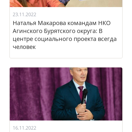
23.11.2022
Наталья Макарова командам НКО
Агинского Бурятского округа: В
центре социального проекта всегда
человек
16.11.2022