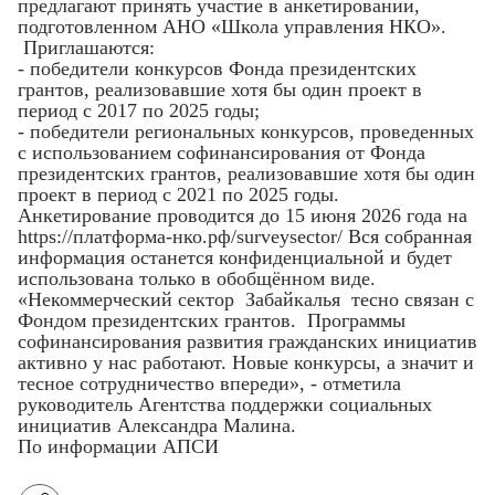
предлагают принять участие в анкетировании,
подготовленном АНО «Школа управления НКО».
Приглашаются:
- победители конкурсов Фонда президентских
грантов, реализовавшие хотя бы один проект в
период с 2017 по 2025 годы;
- победители региональных конкурсов, проведенных
с использованием софинансирования от Фонда
президентских грантов, реализовавшие хотя бы один
проект в период с 2021 по 2025 годы.
Анкетирование проводится до 15 июня 2026 года на
https://платформа-нко.рф/surveysector/ Вся собранная
информация останется конфиденциальной и будет
использована только в обобщённом виде.
«Некоммерческий сектор Забайкалья тесно связан с
Фондом президентских грантов. Программы
софинансирования развития гражданских инициатив
активно у нас работают. Новые конкурсы, а значит и
тесное сотрудничество впереди», - отметила
руководитель Агентства поддержки социальных
инициатив Александра Малина.
По информации АПСИ