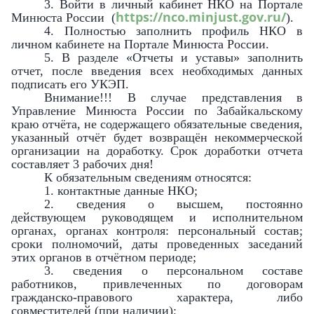
3. Войти в личный кабинет НКО на Портале
https://nco.minjust.gov.ru/
Минюста России (
).
4. Полностью заполнить профиль НКО в
личном кабинете на Портале Минюста России.
5. В разделе «Отчеты и уставы» заполнить
отчет, после введения всех необходимых данных
подписать его УКЭП.
Внимание!!! В случае представления в
Управление Минюста России по Забайкальскому
краю отчёта, не содержащего обязательные сведения,
указанный отчёт будет возвращён некоммерческой
организации на доработку. Срок доработки отчета
составляет 3 рабочих дня!
К обязательным сведениям относятся:
1. контактные данные НКО;
2. сведения о высшем, постоянно
действующем руководящем и исполнительном
органах, органах контроля: персональный состав;
сроки полномочий, даты проведенных заседаний
этих органов в отчётном периоде;
3. сведения о персональном составе
работников, привлеченных по договорам
гражданско-правового характера, либо
совместителей (при наличии);