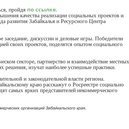
по ссылке
ься, пройдя
.
вышения качества реализации социальных проектов и
нда развития Забайкалья и Ресурсного Центра
е заседание, дискуссии и деловые игры. Победители
цией своих проектов, поделятся опытом социального
еском секторе, партнерство и взаимодействие местны
х решения, изучат наиболее успешные практики.
ительной и законодательной власти региона.
йкальскому краю расскажут о Росреестре социально
ят самых ярких представителей некоммерческого
ерческих организаций Забайкальского края,