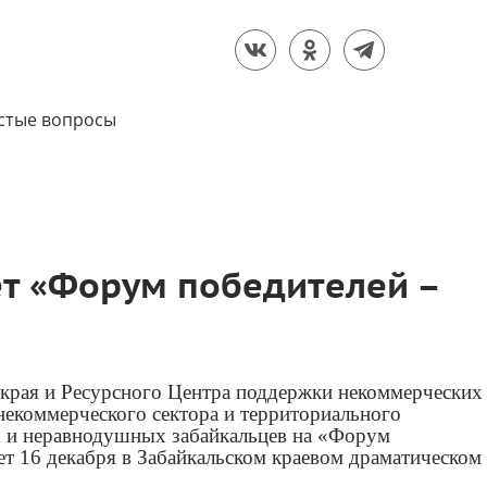
стые вопросы
ет «Форум победителей –
края и Ресурсного Центра поддержки некоммерческих
некоммерческого сектора и территориального
х и неравнодушных забайкальцев на «Форум
т 16 декабря в Забайкальском краевом драматическом