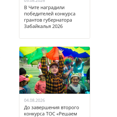
05.08.2026
В Чите наградили
победителей конкурса
грантов губернатора
Забайкалья 2026
х
04.08.2026
До завершения второго
конкурса ТОС «Решаем