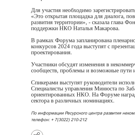
Для участия необходимо зарегистрироват
«Это открытая площадка для диалога, по
развития территории», - сказала глава Фо
поддержки НКО Наталья Макарова.
В рамках Форума запланирована пленарно
конкурсов 2024 года выступят с презента
проектирования.
Участники обсудят изменения в некоммерч
сообществ, проблемы и возможные пути и
Спикерами выступят руководители исполн
Специалисты управления Минюста по Заба
ориентированных НКО. На Форуме наград
сектора в различных номинациях.
По информации Ресурсного центра развития некомм
телефон: + 7(3022) 210-212