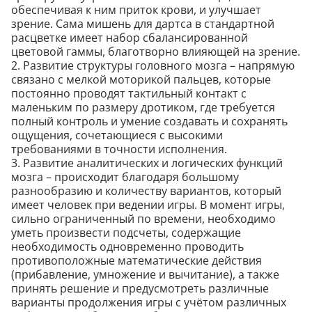
обеспечивая к ним приток крови, и улучшает
зрение. Сама мишень для дартса в стандартной
расцветке имеет набор сбалансированной
цветовой гаммы, благотворно влияющей на зрение.
2. Развитие структуры головного мозга – напрямую
связано с мелкой моторикой пальцев, которые
постоянно проводят тактильный контакт с
маленьким по размеру дротиком, где требуется
полный контроль и умение создавать и сохранять
ощущения, сочетающиеся с высокими
требованиями в точности исполнения.
3. Развитие аналитических и логических функций
мозга – происходит благодаря большому
разнообразию и количеству вариантов, который
имеет человек при ведении игры. В момент игры,
сильно ограниченный по времени, необходимо
уметь произвести подсчеты, содержащие
необходимость одновременно проводить
противоположные математические действия
(прибавление, умножение и вычитание), а также
принять решение и предусмотреть различные
варианты продолжения игры с учётом различных