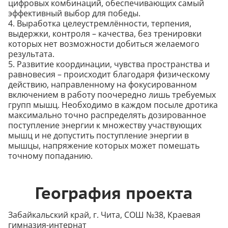
цифровых комбинаций, обеспечивающих самый
эффективный выбор для победы.
4. Выработка целеустремлённости, терпения,
выдержки, контроля – качества, без тренировки
которых нет возможности добиться желаемого
результата.
5. Развитие координации, чувства пространства и
равновесия – происходит благодаря физическому
действию, направленному на фокусированном
включением в работу поочередно лишь требуемых
групп мышц. Необходимо в каждом посыле дротика
максимально точно распределять дозированное
поступление энергии к множеству участвующих
мышц и не допустить поступление энергии в
мышцы, напряжение которых может помешать
точному попаданию.
География проекта
Забайкальский край, г. Чита, СОШ №38, Краевая
гимназия-интернат