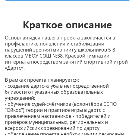
Краткое описание
Основная идея нашего проекта заключается в
профилактике появления и стабилизации
нарушений зрения (миопии) у школьников 5-8
классов МБОУ СОШ №38, Краевой гимназии-
интерната посредством занятий спортивной игрой
«Дартс».
В рамках проекта планируется:
- создание дартс-клуба в непосредственной
близости от указанных образовательных
учреждений;
- обучение судей-счётчиков (волонтёров ССПО
"Ойкос") теории и практике игры в дартс с
привлечением наставников - победителей и
призёров муниципальных, региональных и
всероссийских соревнований по дартсу;
- обеспечение проекта необходимыми ресурсами