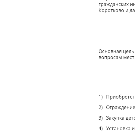
гражданских и
Коротково и д
Основная цель
вопросам мест
Приобретен
Ограждение
Закупка дет
Установка 