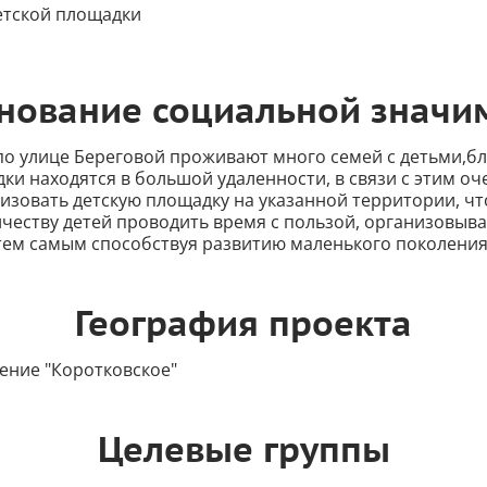
етской площадки
нование социальной значи
 по улице Береговой проживают много семей с детьми,
ки находятся в большой удаленности, в связи с этим оч
изовать детскую площадку на указанной территории, чт
честву детей проводить время с пользой, организовыва
тем самым способствуя развитию маленького поколения
География проекта
ение "Коротковское"
Целевые группы