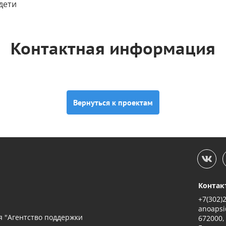
дети
Контактная информация
Вернуться к проектам
Контак
+7(302)
anoapsi
 "Агентство поддержки
672000,