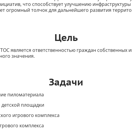
нициатив, что способствует улучшению инфраструктуры 
ает огромный толчок для дальнейшего развития террито
Цель
 ТОС является ответственностью граждан собственных 
ного значения.
Задачи
ие пиломатериала
 детской площадки
ского игрового комплекса
игрового комплекса