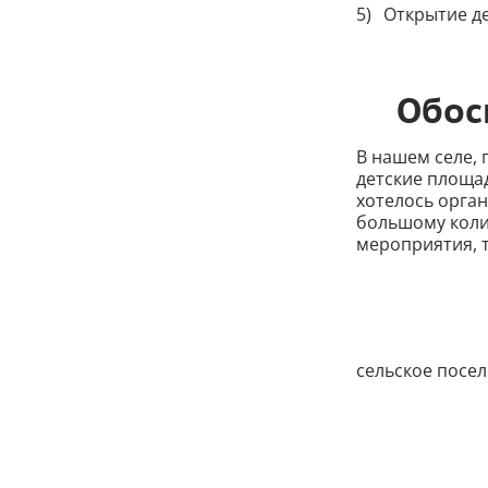
Открытие д
Обос
В нашем селе,
детские площад
хотелось орган
большому коли
мероприятия, 
сельское посел