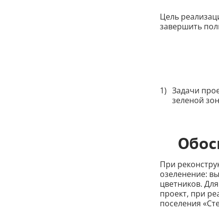
Цель реализац
завершить пол
Задачи прое
зеленой зон
Обос
При реконстру
озеленение: вы
цветников. Дл
проект, при ре
поселения «Ст