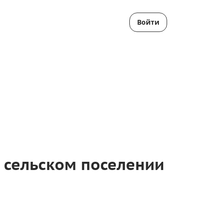
Войти
 сельском поселении