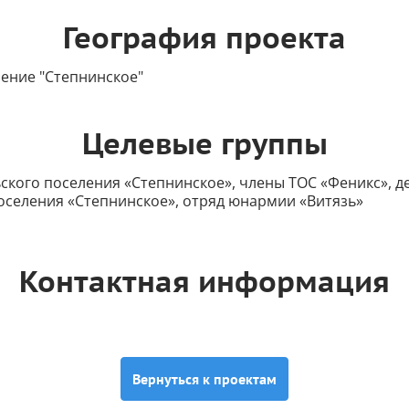
География проекта
ление "Степнинское"
Целевые группы
ского поселения «Степнинское», члены ТОС «Феникс», д
оселения «Степнинское», отряд юнармии «Витязь»
Контактная информация
Вернуться к проектам