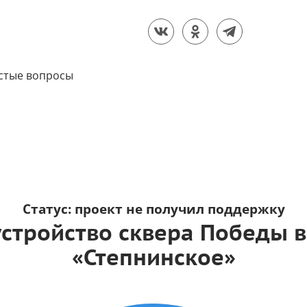
стые вопросы
Статус:
проект не получил поддержку
устройство сквера Победы в
«Степнинское»