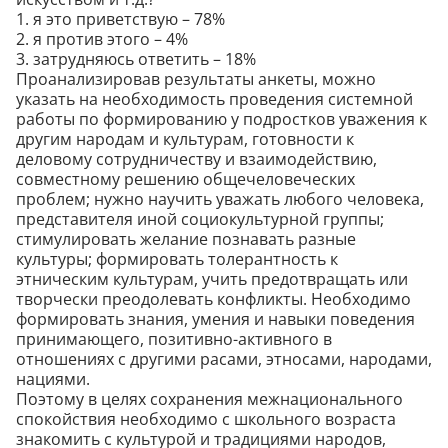
1. я это приветствую – 78%
2. я против этого – 4%
3. затрудняюсь ответить – 18%
Проанализировав результаты анкеты, можно
указать на необходимость проведения системной
работы по формированию у подростков уважения к
другим народам и культурам, готовности к
деловому сотрудничеству и взаимодействию,
совместному решению общечеловеческих
проблем; нужно научить уважать любого человека,
представителя иной социокультурной группы;
стимулировать желание познавать разные
культуры; формировать толерантность к
этническим культурам, учить предотвращать или
творчески преодолевать конфликты. Необходимо
формировать знания, умения и навыки поведения
принимающего, позитивно-активного в
отношениях с другими расами, этносами, народами,
нациями.
Поэтому в целях сохранения межнационального
спокойствия необходимо с школьного возраста
знакомить с культурой и традициями народов,