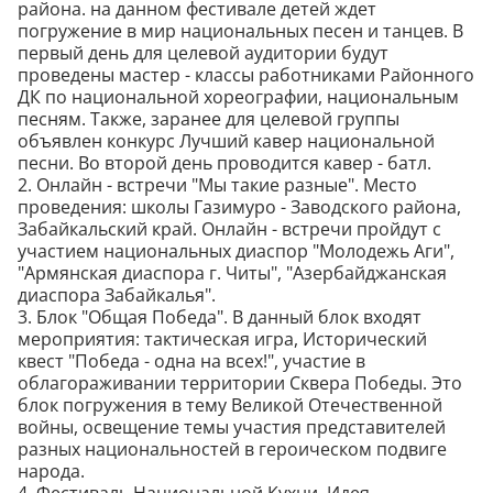
района. на данном фестивале детей ждет
погружение в мир национальных песен и танцев. В
первый день для целевой аудитории будут
проведены мастер - классы работниками Районного
ДК по национальной хореографии, национальным
песням. Также, заранее для целевой группы
объявлен конкурс Лучший кавер национальной
песни. Во второй день проводится кавер - батл.
2. Онлайн - встречи "Мы такие разные". Место
проведения: школы Газимуро - Заводского района,
Забайкальский край. Онлайн - встречи пройдут с
участием национальных диаспор "Молодежь Аги",
"Армянская диаспора г. Читы", "Азербайджанская
диаспора Забайкалья".
3. Блок "Общая Победа". В данный блок входят
мероприятия: тактическая игра, Исторический
квест "Победа - одна на всех!", участие в
облагораживании территории Сквера Победы. Это
блок погружения в тему Великой Отечественной
войны, освещение темы участия представителей
разных национальностей в героическом подвиге
народа.