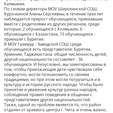
Калмыкии.
По словам директора МОУ Широкинской СОШ,
Курочкиной Алены Сергеевны, в течение трех лет
наблюдается прирост обучающихся, приехавших
вместе с родителями из других регионов, среди
которых: 2 обучающихся с Колмыкии, 6 -
обучающихся с Казахстана, 15 обучающихся -
приехали с Бурятии.
В МОУ Газимур - Заводской СОШ среди
обучающихся есть представители: Бурятии,
Армении, Таджикистана. общая численность детей,
другой национальности составляет - 36
обучающихся. И безусловно, мы заинтересованы в
том, чтобы приезжающие дети чувствовали себя
комфортно, могли познакомить со своими
традициями, но при этом могли погрузиться и в
культуру и историю русского народа. Чтобы было
принятие и уважение культур разных народов,
соблюдение правил поведения в общении с
представителями других национальностей.
Также, одной из проблем является то, что район
отдален от краевого центра г. Чита. и очень важно,