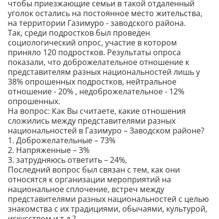
чтобы приезжающие семьи в такой отдаленный
уголок остались на постоянное место жительства,
на территории Газимуро - заводского района.
Так, среди подростков был проведен
социологический опрос, участие в котором
приняло 120 подростков. Результаты опроса
показали, что доброжелательное отношение к
представителям разных национальностей лишь у
38% опрошенных подростков, нейтральное
отношение - 20% , недоброжелательное - 12%
опрошенных.
На вопрос: Как Вы считаете, какие отношения
сложились между представителями разных
национальностей в Газимуро – Заводском районе?
1. Доброжелательные – 73%
2. Напряженные – 3%
3. затрудняюсь ответить – 24%,
Последний вопрос был связан с тем, как они
относятся к организации мероприятий на
национальное сплочение, встреч между
представителями разных национальностей с целью
знакомства с их традициями, обычаями, культурой,
искусством и т.д.?