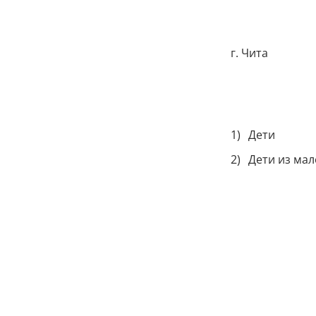
г. Чита
Дети
Дети из ма