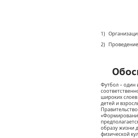
Организаци
Проведение
Обос
Футбол – один 
соответственно
широких слоев
детей и взросл
Правительство
«Формирование
предполагаетс
образу жизни 
физической кул