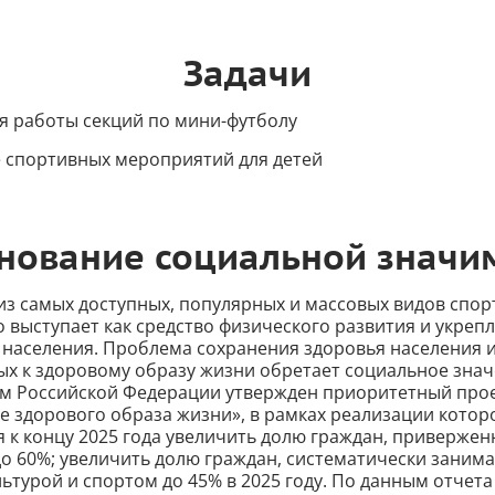
Задачи
я работы секций по мини-футболу
 спортивных мероприятий для детей
нование социальной значи
из самых доступных, популярных и массовых видов спор
 выступает как средство физического развития и укреп
 населения. Проблема сохранения здоровья населения
ых к здоровому образу жизни обретает социальное знач
м Российской Федерации утвержден приоритетный про
 здорового образа жизни», в рамках реализации котор
я к концу 2025 года увеличить долю граждан, приверже
до 60%; увеличить долю граждан, систематически зани
ьтурой и спортом до 45% в 2025 году. По данным отчет