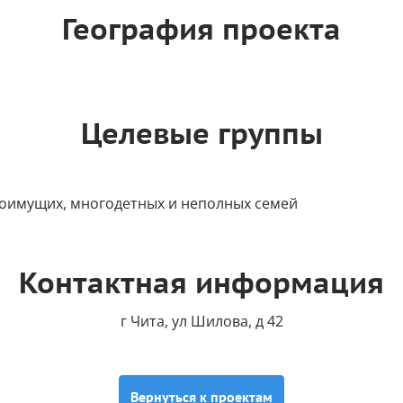
География проекта
Целевые группы
лоимущих, многодетных и неполных семей
Контактная информация
г Чита, ул Шилова, д 42
Вернуться к проектам