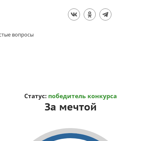
стые вопросы
Статус:
победитель конкурса
За мечтой