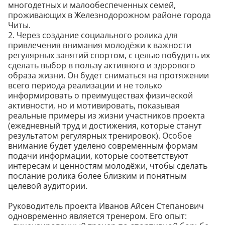
многодетных и малообеспеченных семей,
проживающих в Железнодорожном районе города
Читы.
2. Через создание социального ролика для
привлечения внимания молодёжи к важности
регулярных занятий спортом, с целью побудить их
сделать выбор в пользу активного и здорового
образа жизни. Он будет сниматься на протяжении
всего периода реализации и не только
информировать о преимуществах физической
активности, но и мотивировать, показывая
реальные примеры из жизни участников проекта
(ежедневный труд и достижения, которые станут
результатом регулярных тренировок). Особое
внимание будет уделено современным формам
подачи информации, которые соответствуют
интересам и ценностям молодёжи, чтобы сделать
послание ролика более близким и понятным
целевой аудитории.
Руководитель проекта Иванов Айсен Степанович
одновременно является тренером. Его опыт: