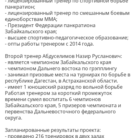
- лицензированный тренер по спортивной борьбе
панкратион;
- лицензированный тренер по смешанным боевым
единоборствам ММА;
- Президент Федерации панкратиона
Забайкальского края;
- высшее спортивно-педагогическое образование;
- опты работы тренером с 2014 года.
Второй тренер Абдуселимов Назир Русланович:
- является чемпионом Забайкальского края
- чемпионом Дальнего востока по грэпплингу
- занимал призовые места на турнирах по борьбе в
республике Дагестан, в Астраханской области.
- имеет 1 юношеский разряд по вольной борьбе
Работая тренером за короткий промежуток
времени сумел воспитать 6 чемпионов
Забайкальского края, 5 призеров чемпионата и
первенства Дальневосточного федерального
округа.
Запланированные результаты проекта:
- проведено 216 тренировок в двух залах