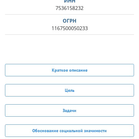
ИНН
7536158232
ОГРН
1167500050233
Краткое описание
Цель
Задачи
Обоснование социальной значимости