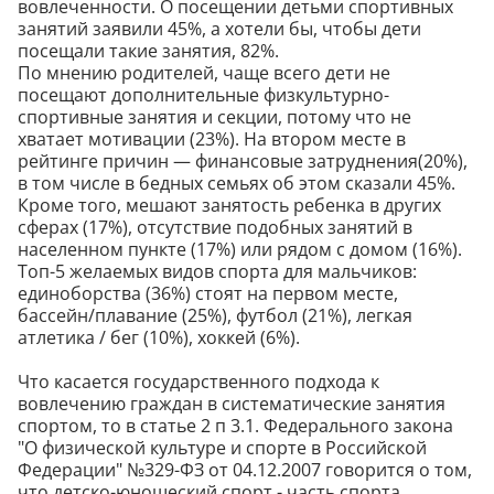
вовлеченности. О посещении детьми спортивных
занятий заявили 45%, а хотели бы, чтобы дети
посещали такие занятия, 82%.
По мнению родителей, чаще всего дети не
посещают дополнительные физкультурно-
спортивные занятия и секции, потому что не
хватает мотивации (23%). На втором месте в
рейтинге причин — финансовые затруднения(20%),
в том числе в бедных семьях об этом сказали 45%.
Кроме того, мешают занятость ребенка в других
сферах (17%), отсутствие подобных занятий в
населенном пункте (17%) или рядом с домом (16%).
Топ-5 желаемых видов спорта для мальчиков:
единоборства (36%) стоят на первом месте,
бассейн/плавание (25%), футбол (21%), легкая
атлетика / бег (10%), хоккей (6%).
Что касается государственного подхода к
вовлечению граждан в систематические занятия
спортом, то в статье 2 п 3.1. Федерального закона
"О физической культуре и спорте в Российской
Федерации" №329-ФЗ от 04.12.2007 говорится о том,
что детско-юношеский спорт - часть спорта,