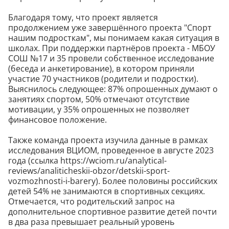
Благодаря тому, что проект является
продолжением уже завершённого проекта "Спорт
нашим подросткам", мы понимаем какая ситуация в
школах. При поддержки партнёров проекта - МБОУ
СОШ №17 и 35 провели собственное исследование
(беседа и анкетирование), в котором приняли
участие 70 участников (родители и подростки).
Выяснилось следующее: 87% опрошенных думают о
занятиях спортом, 50% отмечают отсутствие
мотивации, у 35% опрошенных не позволяет
финансовое положение.
Также команда проекта изучила данные в рамках
исследования ВЦИОМ, проведенное в августе 2023
года (ссылка https://wciom.ru/analytical-
reviews/analiticheskii-obzor/detskii-sport-
vozmozhnosti-i-barery). Более половины российских
детей 54% не занимаются в спортивных секциях.
Отмечается, что родительский запрос на
дополнительное спортивное развитие детей почти
в два раза превышает реальный уровень