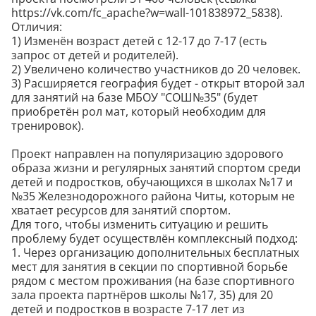
https://vk.com/fc_apache?w=wall-101838972_5838).
Отличия:
1) Изменён возраст детей с 12-17 до 7-17 (есть
запрос от детей и родителей).
2) Увеличено количество участников до 20 человек.
3) Расширяется география будет - открыт второй зал
для занятий на базе МБОУ "СОШ№35" (будет
приобретён рол мат, который необходим для
тренировок).
Проект направлен на популяризацию здорового
образа жизни и регулярных занятий спортом среди
детей и подростков, обучающихся в школах №17 и
№35 Железнодорожного района Читы, которым не
хватает ресурсов для занятий спортом.
Для того, чтобы изменить ситуацию и решить
проблему будет осуществлён комплексный подход:
1. Через организацию дополнительных бесплатных
мест для занятия в секции по спортивной борьбе
рядом с местом проживания (на базе спортивного
зала проекта партнёров школы №17, 35) для 20
детей и подростков в возрасте 7-17 лет из