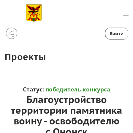
Войти
Проекты
Статус:
победитель конкурса
Благоустройство
территории памятника
воину - освободителю
с.Ононск