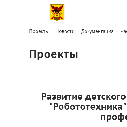
Проекты
Новости
Документация
Ча
Проекты
Развитие детског
"Робототехника"
профе