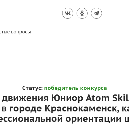
стые вопросы
Статус:
победитель конкурса
о движения Юниор Atom Skil
 в городе Краснокаменск, к
ссиональной ориентации ш