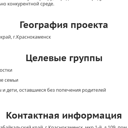
но конкурентной среде.
География проекта
край, г.Краснокаменск
Целевые группы
остки
е семьи
 и дети, оставшиеся без попечения родителей
Контактная информация
абайкальский край, г Краснокаменск, мкр 1-й, д 109, пом