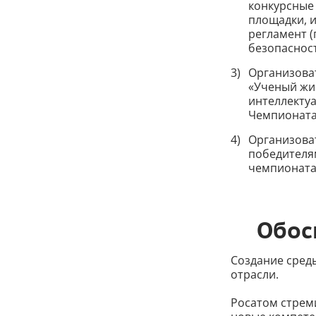
конкурсные 
площадки, и
регламент (
безопаснос
Организова
«Ученый жир
интеллектуа
Чемпионата
Организова
победителя
чемпионата
Обос
Создание среды
отрасли.
Росатом стрем