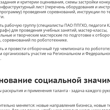
задания и критерии оценивания, схемы застройки конк
нфраструктурный лист (перечень оборудования и инстр
программу) проведения соревнований, инструкции по т
ти.
ть рабочую группу (специалисты ПАО ППГХО, педагоги 
аф») для проведения учебных занятий, мастер-классы,
льные и творческие мастерские по подготовке к отборо
, соревнований по робототехнике.
ть и провести отборочный тур чемпионата по робототе
м организовать участие на Региональном и Федерально
.
нование социальной значи
 раскрытия и применения таланта - задача каждого ру
ительно меняется: новые направления бизнеса, новые т