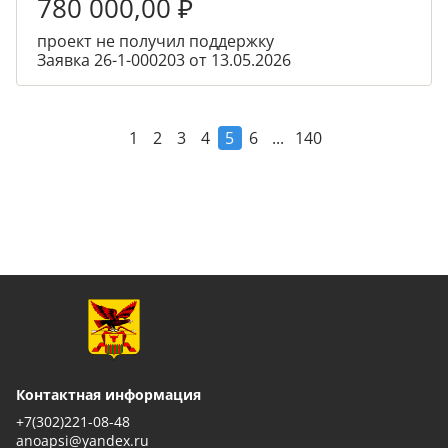
780 000,00
₽
проект не получил поддержку
Заявка 26-1-000203 от 13.05.2026
...
1
2
3
4
5
6
140
Контактная информация
+7(302)221-08-48
anoapsi@yandex.ru