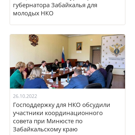
губернатора Забайкалья для
молодых НКО
26.10.2022
Господдержку для НКО обсудили
участники координационного
совета при Минюсте по
Забайкальскому краю