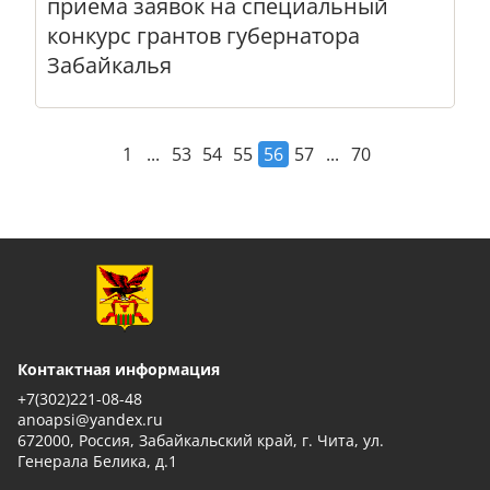
приема заявок на специальный
конкурс грантов губернатора
Забайкалья
...
...
1
53
54
55
56
57
70
Контактная информация
+7(302)221-08-48
anoapsi@yandex.ru
672000, Россия, Забайкальский край, г. Чита, ул.
Генерала Белика, д.1